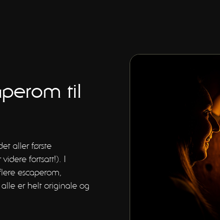
aperom til
et aller første
dere fortsatt!). I
 flere escaperom,
alle er helt originale og