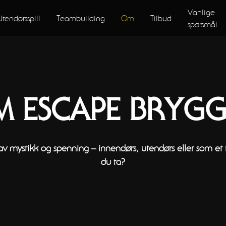
Vanlige
Utendørsspill
Teambuilding
Om
Tilbud
spørsmål
 ESCAPE BRYG
av mystikk og spenning – innendørs, utendørs eller som et 
du ta?