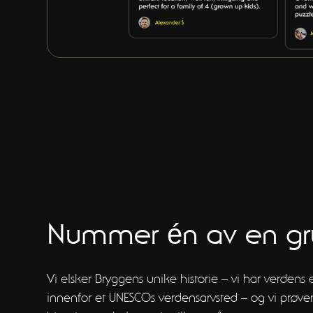
Nummer én av en gr
Vi elsker Bryggens unike historie – vi har verden
innenfor et UNESCOs verdensarvsted – og vi prøve