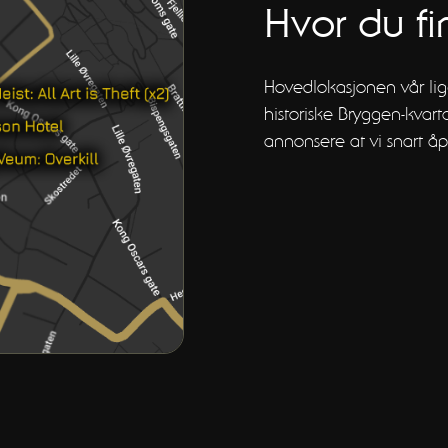
Hvor du fi
Hovedlokasjonen vår li
historiske Bryggen-kvart
annonsere at vi snart åp