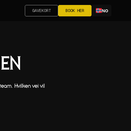
GAVEKORT
BOOK HER
NO
GEN
team. Hvilken vei vil