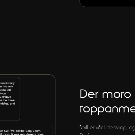
Der moro
toppanmel
Spill er vår lidenskap,