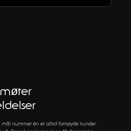
 møter
delser
 og mål nummer én er alltid fornøyde kunder.