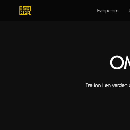
Escaperom
OM
Tre inn i en verden 