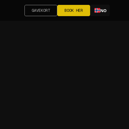
GAVEKORT
BOOK HER
NO