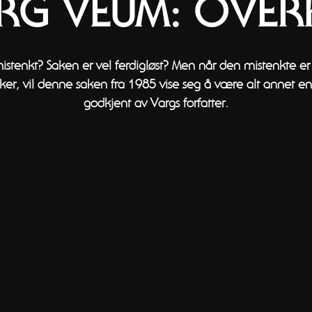
RG VEUM: OVERK
stenkt? Saken er vel ferdigløst? Men når den mistenkte e
sker, vil denne saken fra 1985 vise seg å være alt annet enn
godkjent av Vargs forfatter.