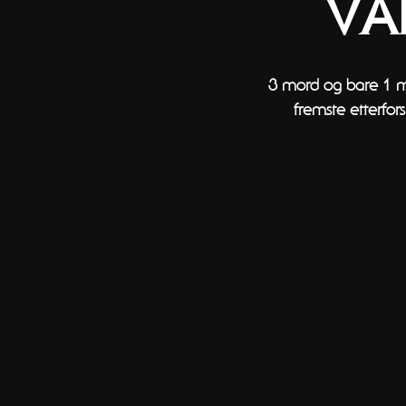
VA
3 mord og bare 1 mi
fremste etterfor